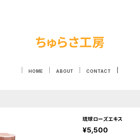
ちゅらさ工房
HOME
ABOUT
CONTACT
琉球ローズエキス
¥5,500