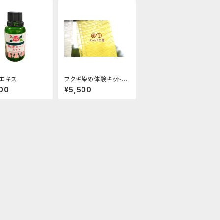
エキス
フクギ染め体験キット
（送料無料）
00
¥5,500