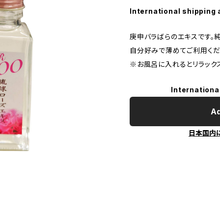
International shipping 
庚申バラばらのエキスです。純
自分好みで薄めてご利用くだ
※お風呂に入れるとリラック
Internationa
Ad
日本国内