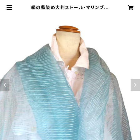
絹の藍染め大判ストール・マリンブル
ー（送料無料） | ちゅらさ工房