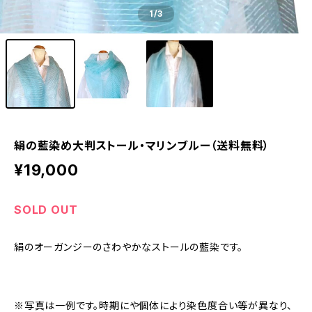
1
/3
絹の藍染め大判ストール・マリンブルー（送料無料）
¥19,000
SOLD OUT
絹のオーガンジーのさわやかなストールの藍染です。
※写真は一例です。時期にや個体により染色度合い等が異なり、