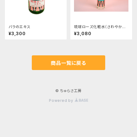
バラのエキス
琉球ローズ化粧水（さわやかタ
イプ）50cc
¥3,300
¥3,080
商品一覧に戻る
© ちゅらさ工房
Powered by